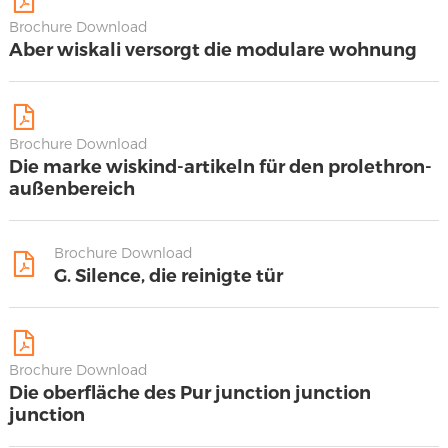
Brochure Download
Aber wiskali versorgt die modulare wohnung
Brochure Download
Die marke wiskind-artikeln für den prolethron-
außenbereich
Brochure Download
G. Silence, die reinigte tür
Brochure Download
Die oberfläche des Pur junction junction
junction