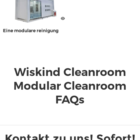
Eine modulare reinigung
Wiskind Cleanroom
Modular Cleanroom
FAQs
Kontakt zu uns! Sofort!