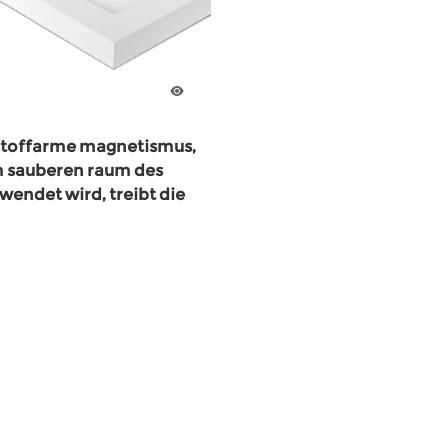
stoffarme magnetismus,
m sauberen raum des
wendet wird, treibt die
leuchtung an