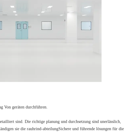
ung Von geräten durchführen.
ailliert sind. Die richtige planung und durchsetzung sind unerlässlich,
tändigen sie die rauhrind-abteilung
Sichere und führende lösungen für die