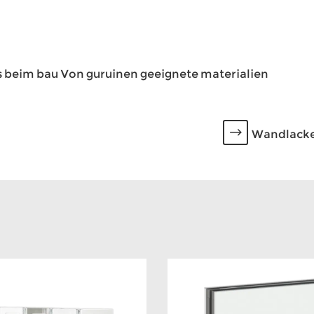
s beim bau Von guruinen geeignete materialien
Wandlacken