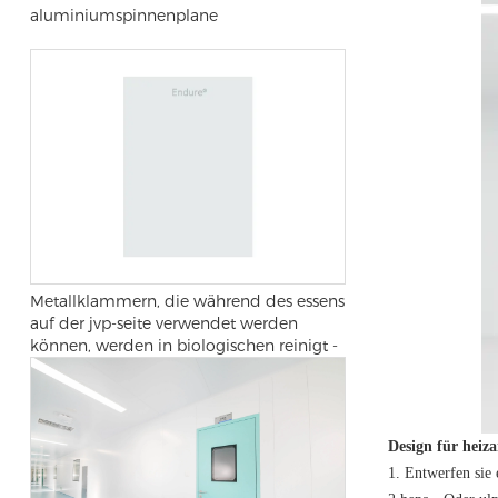
aluminiumspinnenplane
Metallklammern, die während des essens
auf der jvp-seite verwendet werden
können, werden in biologischen reinigt -
und operationssälen verwendet
Design für heiza
1. Entwerfen sie 