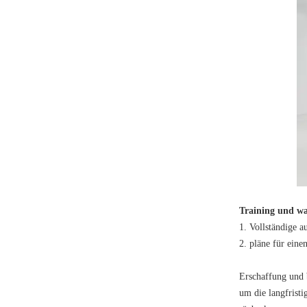
Training und w
1. Vollständige 
2. pläne für eine
Erschaffung und b
um die langfristi