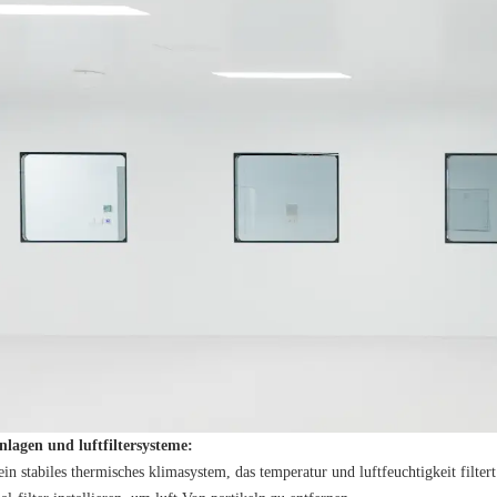
nlagen und luftfiltersysteme:
ein stabiles thermisches klimasystem, das temperatur und luftfeuchtigkeit filte