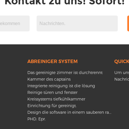
Kontakt zu uns! Sofort!
ABREINIGER SYSTEM
QUICK
Das gereinigte zimmer ist durchtrennt
Um uns
Kammer des captains
Nachri
Integrierte reinigung ist die lösung
Reinige türen und fenster
Kreissystems tiefkühlkammer
Einrichtung für gereinigt.
Design die software in einem sauberen ra...
PHD. Epr.