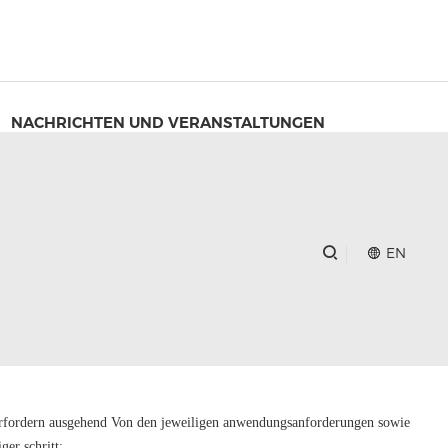
NACHRICHTEN UND VERANSTALTUNGEN
EN
 erfordern ausgehend Von den jeweiligen anwendungsanforderungen sowie
er schritt: