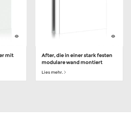
r mit
After, die in einer stark festen
modulare wand montiert
Lies mehr.