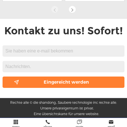
zertifiziert werden
Kontakt zu uns! Sofort!
Rechte alle © die shandong,. Saubere technologie inc rechte alle.
Unsere privateigentum ist privat.
Eine übersichtskarte für unsere website.
menu
phone
quote
email