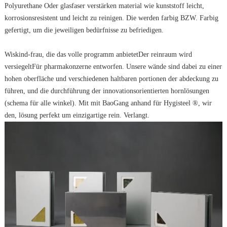
Polyurethane Oder glasfaser verstärken material wie kunststoff leicht,
korrosionsresistent und leicht zu reinigen. Die werden farbig BZW. Farbig
gefertigt, um die jeweiligen bedürfnisse zu befriedigen.
Wiskind-frau, die das volle programm anbietet
Der reinraum wird
versiegelt
Für pharmakonzerne entworfen. Unsere wände sind dabei zu einer
hohen oberfläche und verschiedenen haltbaren portionen der abdeckung zu
führen, und die durchführung der innovationsorientierten hornlösungen
(schema für alle winkel). Mit mit BaoGang anhand für Hygisteel ®, wir
den, lösung perfekt um einzigartige rein. Verlangt.