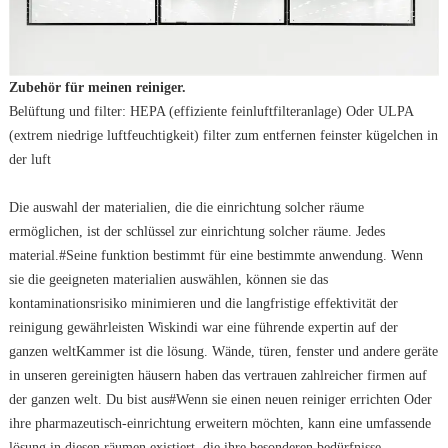
Zubehör für meinen reiniger.
Belüftung und filter: HEPA (effiziente feinluftfilteranlage) Oder ULPA
(extrem niedrige luftfeuchtigkeit) filter zum entfernen feinster kügelchen in
der luft
Die auswahl der materialien, die die einrichtung solcher räume
ermöglichen, ist der schlüssel zur einrichtung solcher räume. Jedes
material.#Seine funktion bestimmt für eine bestimmte anwendung. Wenn
sie die geeigneten materialien auswählen, können sie das
kontaminationsrisiko minimieren und die langfristige effektivität der
reinigung gewährleisten Wiskindi war eine führende expertin auf der
ganzen welt
Kammer ist die lösung
. Wände, türen, fenster und andere geräte
in unseren gereinigten häusern haben das vertrauen zahlreicher firmen auf
der ganzen welt. Du bist aus#Wenn sie einen neuen reiniger errichten Oder
ihre pharmazeutisch-einrichtung erweitern möchten, kann eine umfassende
lösung in diesen räumen existiert, die ihre besonderen bedürfnisse