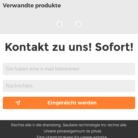
Verwandte produkte
Kontakt zu uns! Sofort!
Rechte alle © die shandong,. Saubere technologie inc rechte alle.
Unsere privateigentum ist privat.
Eine übersichtskarte für unsere website.