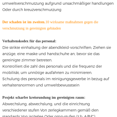
umweltverschmutzung aufgrund unsachmäßiger handlungen
Oder durch kreuzverschmutzung
Der schaden ist im zweiten.
10 wirksame maßnahmen gegen die
verschmutzung in gereinigten gebäuden
Verhaltenskodex für das personal:
Die strikte einhaltung der abendkleid-vorschriften; Ziehen sie
anzüge, eine maske und handschuhe an, bevor sie das
gereinigte zimmer betreten.
Kontrolliert die zahl des personals und die frequenz der
mobilität, um unnötige ausfahrten zu minimieren.
Schulung des personals im reinigungsgewerbe in bezug auf
verhaltensnormen und umweltbewusstsein
Projekt scharfer kreisrundung im gereinigten raum:
Abwechslung, abwechslung, und die einrichtung
verschiedener stufen Von zerlegkammern gemäß den
standards Von iso14644 Oder gmp-stufen (z.b. A/B/C).