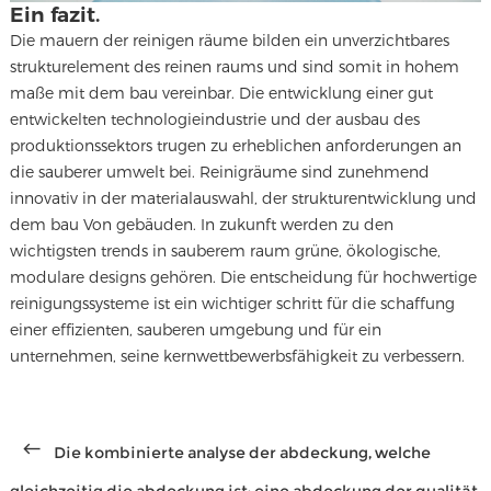
Ein fazit.
Die mauern der reinigen räume bilden ein unverzichtbares
strukturelement des reinen raums und sind somit in hohem
maße mit dem bau vereinbar. Die entwicklung einer gut
entwickelten technologieindustrie und der ausbau des
produktionssektors trugen zu erheblichen anforderungen an
die sauberer umwelt bei. Reinigräume sind zunehmend
innovativ in der materialauswahl, der strukturentwicklung und
dem bau Von gebäuden. In zukunft werden zu den
wichtigsten trends in sauberem raum grüne, ökologische,
modulare designs gehören. Die entscheidung für hochwertige
reinigungssysteme ist ein wichtiger schritt für die schaffung
einer effizienten, sauberen umgebung und für ein
unternehmen, seine kernwettbewerbsfähigkeit zu verbessern.
Die kombinierte analyse der abdeckung, welche
gleichzeitig die abdeckung ist: eine abdeckung der qualität