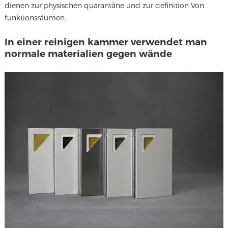
dienen zur physischen quarantäne und zur definition Von
funktionsräumen.
In einer reinigen kammer verwendet man
normale materialien gegen wände