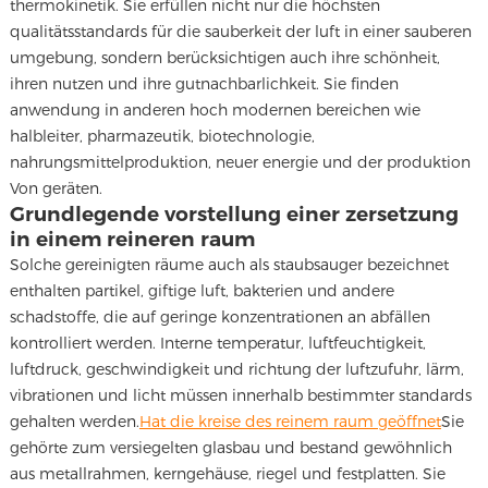
thermokinetik. Sie erfüllen nicht nur die höchsten
qualitätsstandards für die sauberkeit der luft in einer sauberen
umgebung, sondern berücksichtigen auch ihre schönheit,
ihren nutzen und ihre gutnachbarlichkeit. Sie finden
anwendung in anderen hoch modernen bereichen wie
halbleiter, pharmazeutik, biotechnologie,
nahrungsmittelproduktion, neuer energie und der produktion
Von geräten.
Grundlegende vorstellung einer zersetzung
in einem reineren raum
Solche gereinigten räume auch als staubsauger bezeichnet
enthalten partikel, giftige luft, bakterien und andere
schadstoffe, die auf geringe konzentrationen an abfällen
kontrolliert werden. Interne temperatur, luftfeuchtigkeit,
luftdruck, geschwindigkeit und richtung der luftzufuhr, lärm,
vibrationen und licht müssen innerhalb bestimmter standards
gehalten werden.
Hat die kreise des reinem raum geöffnet
Sie
gehörte zum versiegelten glasbau und bestand gewöhnlich
aus metallrahmen, kerngehäuse, riegel und festplatten. Sie