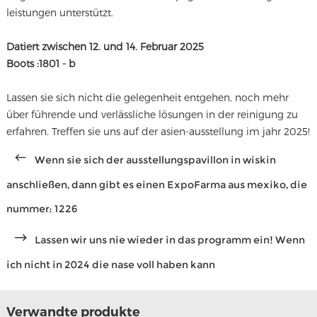
leistungen unterstützt.
Datiert zwischen 12. und 14. Februar 2025
Boots :1801 - b
Lassen sie sich nicht die gelegenheit entgehen, noch mehr
über führende und verlässliche lösungen in der reinigung zu
erfahren. Treffen sie uns auf der asien-ausstellung im jahr 2025!
Wenn sie sich der ausstellungspavillon in wiskin
anschließen, dann gibt es einen ExpoFarma aus mexiko, die
nummer: 1226
Lassen wir uns nie wieder in das programm ein! Wenn
ich nicht in 2024 die nase voll haben kann
Verwandte produkte