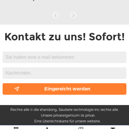
Kontakt zu uns! Sofort!
Rechte alle © die shandong,. Saubere technologie inc rechte alle.
Unsere privateigentum ist privat.
Eine übersichtskarte für unsere website.