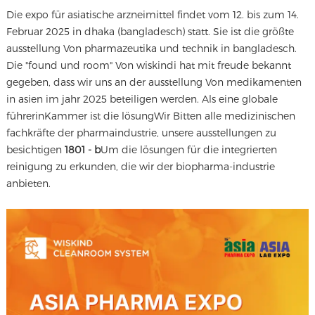
Die expo für asiatische arzneimittel findet vom 12. bis zum 14.
Februar 2025 in dhaka (bangladesch) statt. Sie ist die größte
ausstellung Von pharmazeutika und technik in bangladesch.
Die "found und room" Von wiskindi hat mit freude bekannt
gegeben, dass wir uns an der ausstellung Von medikamenten
in asien im jahr 2025 beteiligen werden. Als eine globale
führerin
Kammer ist die lösung
Wir Bitten alle medizinischen
fachkräfte der pharmaindustrie, unsere ausstellungen zu
besichtigen
1801 - b
Um die lösungen für die integrierten
reinigung zu erkunden, die wir der biopharma-industrie
anbieten.