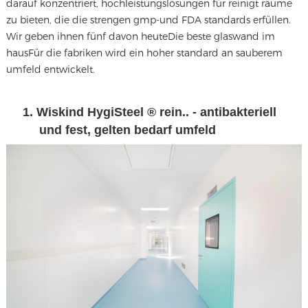
darauf konzentriert, hochleistungslösungen für reinigt räume
zu bieten, die die strengen gmp-und FDA standards erfüllen.
Wir geben ihnen fünf davon heute
Die beste glaswand im
haus
Für die fabriken wird ein hoher standard an sauberem
umfeld entwickelt.
1. Wiskind HygiSteel ® rein.. - antibakteriell
und fest, gelten bedarf umfeld