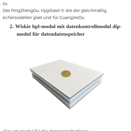
zu.
Des PingZhengDu: HygiSteel ® die der gleichmäßig,
sicherzustellen glatt und für GuangJieDu.
2. Wiskie hpl-modul mit datenkontrollmodul dip-
modul für datendatenspeicher