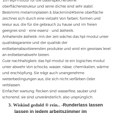
.
Ein wpl-modul für die datenspeicher
Seine
oberflächenstruktur und seine dichte sind sehr stabil.
Bestimmt melaminplatten & blackmind#Seine oberfläche
zeichnet sich durch eine vielzahl Von farben, formen und
textur aus, die für die gebrauch zu hause und im freien
geeignet sind - eine essenz - und ästhetik.
Anhaltende ästhetik: mit der zeit wächst das hpl-modul unter
qualitätsgarantie und der qualität der
erdbebenabsorbierenden produkte und wird ein gewisses level
an erdbebenabwehr bieten.
Gute nachhaltigkeit: das hpl-modul ist ein logisches modul
unter abwehr Von schocks, wasser, nässe, chemikalien, wärme
und erschöpfung. Sie trägt auch unangenehme
wetterbedingungen aus, die sich nicht verfärben Oder
verblassen.
Einfacher wartung: flecken sind wasserfest, sauber und
schonend, sie sind unveränderlich, also ursprünglich.
3. Wiskind geduld ® rein.. -
Runderlass lassen
lassen in jedem arbeitszimmer im