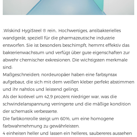
.
Wiskind HygiSteel ® rein..
Hochwertiges, antibakterielles
wandgerät, speziell für die pharmazeutische industrie
entworfen. Sie ist besonders beschimpft, hemmt effektiv das
bakterienwachstum und verfügt über gute eigenschaften zur
abwehr chemischer exkresionen. Die wichtigsten merkmale
sind:
Maßgeschneidert: nordeuropäer haben eine farbsyntax
aufgebaut, die sich mit dem weißen kleber perfekt abstimmen
und ihr nahtlos und leistend gelingt.
Als der kotlevel um 42,9 prozent niedriger war, was die
schwindelanspannung verringerte und die mäßige kondition
der schematik verbesserte.
Die farbkontrolle steigt um 60%, um eine homogene
farbwahrnehmung zu gewährleisten.
4 einheiten heller und lassen ein helleres, saubereres aussehen