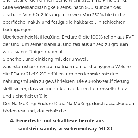
Gute widerstandsfähigkeit: selbst nach 500 stunden des
erscheins Von h2o2-lösungen im wert Von 230% bleibt die
oberfläche inaktiv und festigt die haltbarkeit in schlechten
bedingungen.
Überlegenheit NaiHouXing: Endure ® die 100% teflon aus PVF
der und, um seiner stabilität und fest aus an sex, zu größten
widerstandsfähiges material.
Sicherheit und einklang mit der umwelt:
wachstumshemmende maßnahmen für die hygiene Welche
die FDA nr.21 cfr1.210 erfüllen, um den kontakt mit den
nahrungsmitteln zu gewährleisten. Die eu-rohs-zertifizierung
stellt sicher, dass sie die strikten auflagen für umweltschutz
und sicherheit erfüllt.
Des NaiMoXing: Endure ® die NaiMoXing, durch absackenden
böden test und, dauerhaft die.
4. Feuerfeste und schallfeste berufe aus
sandsteinwände, wisschenrodway MGO