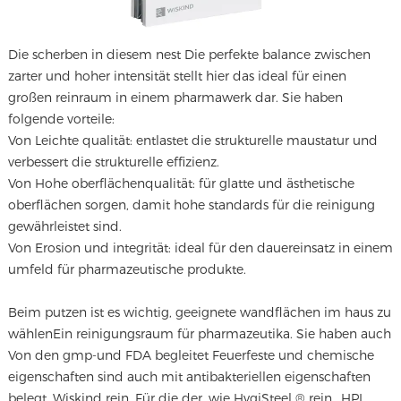
Die scherben in diesem nest
Die perfekte balance zwischen
zarter und hoher intensität stellt hier das ideal für einen
großen reinraum in einem pharmawerk dar. Sie haben
folgende vorteile:
Von Leichte qualität: entlastet die strukturelle maustatur und
verbessert die strukturelle effizienz.
Von Hohe oberflächenqualität: für glatte und ästhetische
oberflächen sorgen, damit hohe standards für die reinigung
gewährleistet sind.
Von Erosion und integrität: ideal für den dauereinsatz in einem
umfeld für pharmazeutische produkte.
Beim putzen ist es wichtig, geeignete wandflächen im haus zu
wählen
Ein reinigungsraum für pharmazeutika
. Sie haben auch
Von den gmp-und FDA begleitet Feuerfeste und chemische
eigenschaften sind auch mit antibakteriellen eigenschaften
belegt. Wiskind rein. Für die der, wie HygiSteel ® rein., HPL