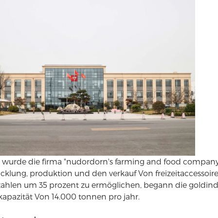
3 wurde die firma "nudordorn's farming and food compan
icklung, produktion und den verkauf Von freizeitaccessoire
zahlen um 35 prozent zu ermöglichen, begann die goldindu
apazität Von 14.000 tonnen pro jahr.