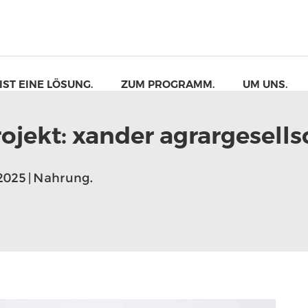
 IST EINE LÖSUNG.
ZUM PROGRAMM.
UM UNS.
rojekt: xander agrargesells
2025 | Nahrung.
einer tarnvorrichtung