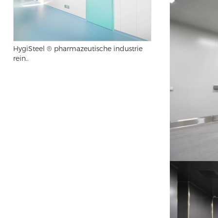
HygiSteel ® pharmazeutische industrie
rein..