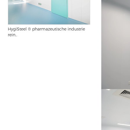
HygiSteel ® pharmazeutische industrie
rein..