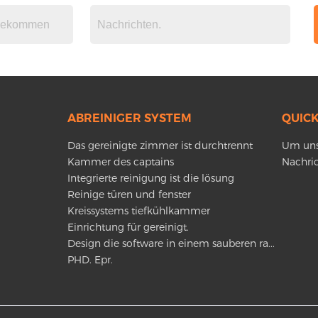
ABREINIGER SYSTEM
QUICK
Das gereinigte zimmer ist durchtrennt
Um uns
Kammer des captains
Nachri
Integrierte reinigung ist die lösung
Reinige türen und fenster
Kreissystems tiefkühlkammer
Einrichtung für gereinigt.
Design die software in einem sauberen ra...
PHD. Epr.