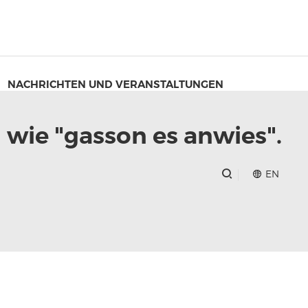
NACHRICHTEN UND VERANSTALTUNGEN
d wie "gasson es anwies".
EN