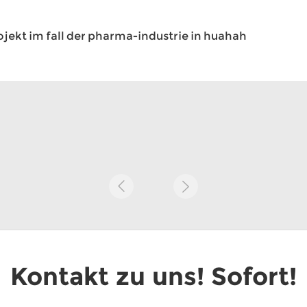
ojekt im fall der pharma-industrie in huahah
Kontakt zu uns! Sofort!