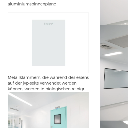
aluminiumspinnenplane
Metallklammern, die während des essens
auf der jvp-seite verwendet werden
können, werden in biologischen reinigt -
und operationssälen verwendet