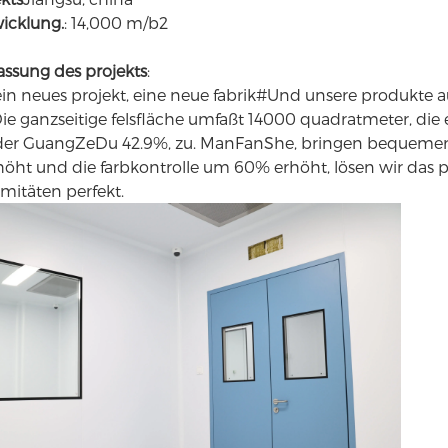
icklung.
: 14,000 m/b2
sung des projekts
:
in neues projekt, eine neue fabrik#Und unsere produkte 
. Die ganzseitige felsfläche umfaßt 14000 quadratmeter, die
der GuangZeDu 42.9%, zu. ManFanShe, bringen bequemer 
höht und die farbkontrolle um 60% erhöht, lösen wir das 
mitäten perfekt.