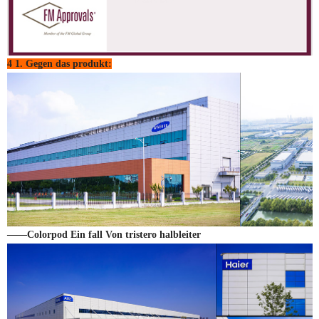
4 1. Gegen das produkt:
——Colorpod Ein fall Von tristero halbleiter