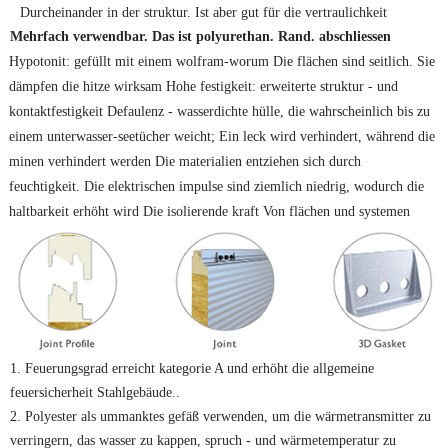
Durcheinander in der struktur. Ist aber gut für die vertraulichkeit
Mehrfach verwendbar.
Das ist polyurethan.
Rand.
abschliessen
Hypotonit: gefüllt mit einem wolfram-worum Die flächen sind seitlich. Sie
dämpfen die hitze wirksam Hohe festigkeit: erweiterte struktur - und
kontaktfestigkeit Defaulenz - wasserdichte hülle, die wahrscheinlich bis zu
einem unterwasser-seetücher weicht; Ein leck wird verhindert, während die
minen verhindert werden Die materialien entziehen sich durch
feuchtigkeit. Die elektrischen impulse sind ziemlich niedrig, wodurch die
haltbarkeit erhöht wird Die isolierende kraft Von flächen und systemen
1. Feuerungsgrad erreicht kategorie A und erhöht die allgemeine
feuersicherheit
Stahlgebäude.
.
2. Polyester als ummanktes gefäß verwenden, um die wärmetransmitter zu
verringern, das wasser zu kappen, spruch - und wärmetemperatur zu