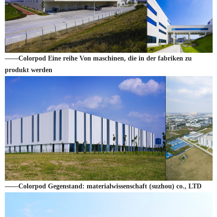
——Colorpod Eine reihe Von maschinen, die in der fabriken zu
produkt werden
——Colorpod Gegenstand: materialwissenschaft (suzhou) co., LTD