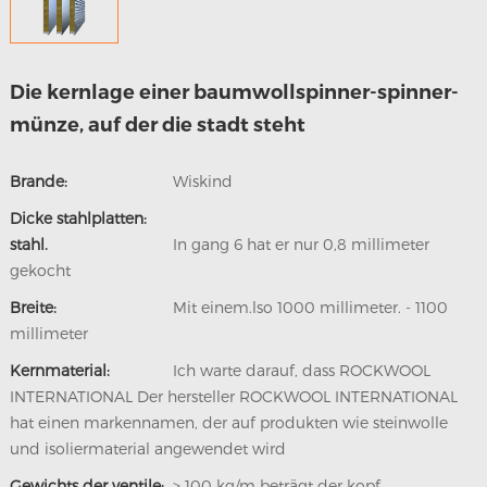
Die kernlage einer baumwollspinner-spinner-
münze, auf der die stadt steht
Brande:
Wiskind
Dicke stahlplatten:
stahl.
In gang 6 hat er nur 0,8 millimeter
gekocht
Breite:
Mit einem.lso 1000 millimeter. - 1100
millimeter
Kernmaterial:
Ich warte darauf, dass ROCKWOOL
INTERNATIONAL Der hersteller ROCKWOOL INTERNATIONAL
hat einen markennamen, der auf produkten wie steinwolle
und isoliermaterial angewendet wird
Gewichts der ventile:
> 100 kg/m beträgt der kopf