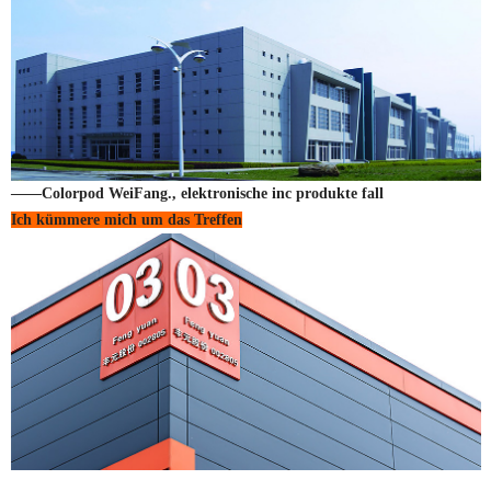
——Colorpod WeiFang., elektronische inc produkte fall
Ich kümmere mich um das Treffen