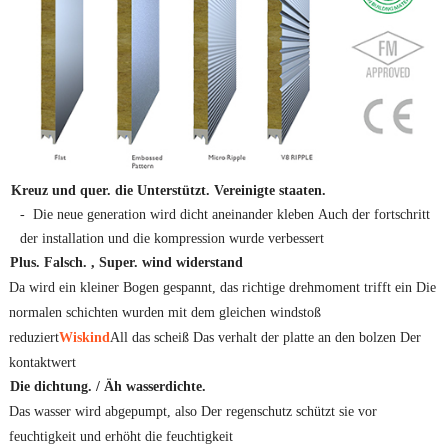
Kreuz und quer. die
Unterstützt. Vereinigte staaten.
- Die neue generation wird dicht aneinander kleben Auch der fortschritt
der installation und die kompression wurde verbessert
Plus.
Falsch.
,
Super.
wind
widerstand
Da wird ein kleiner Bogen gespannt, das richtige drehmoment trifft ein Die
normalen schichten wurden mit dem gleichen windstoß
reduziert
Wiskind
All das scheiß Das verhalt der platte an den bolzen Der
kontaktwert
Die dichtung.
/ Äh wasserdichte.
Das wasser wird abgepumpt, also Der regenschutz schützt sie vor
feuchtigkeit und erhöht die feuchtigkeit