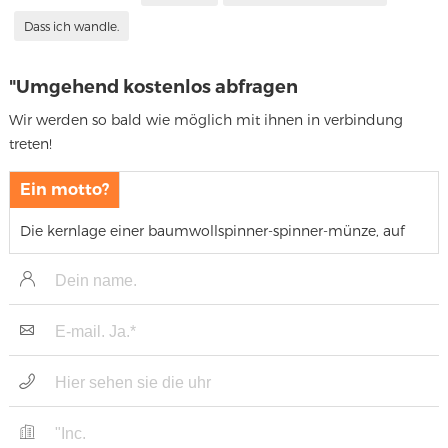
Dass ich wandle.
"Umgehend kostenlos abfragen
Wir werden so bald wie möglich mit ihnen in verbindung
treten!
Ein motto?
Die kernlage einer baumwollspinner-spinner-münze, auf
der die stadt steht